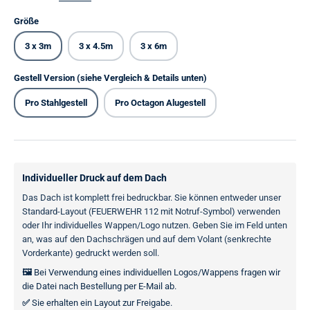
Größe
3 x 3m
3 x 4.5m
3 x 6m
Gestell Version (siehe Vergleich & Details unten)
Pro Stahlgestell
Pro Octagon Alugestell
Individueller Druck auf dem Dach
Das Dach ist komplett frei bedruckbar. Sie können entweder unser
Standard-Layout (FEUERWEHR 112 mit Notruf-Symbol) verwenden
oder Ihr individuelles Wappen/Logo nutzen. Geben Sie im Feld unten
an, was auf den Dachschrägen und auf dem Volant (senkrechte
Vorderkante) gedruckt werden soll.
🖼️
Bei Verwendung eines individuellen Logos/Wappens fragen wir
die Datei nach Bestellung per E-Mail ab.
✅
Sie erhalten ein Layout zur Freigabe.