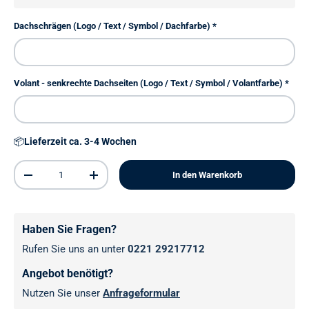
Dachschrägen (Logo / Text / Symbol / Dachfarbe)
Volant - senkrechte Dachseiten (Logo / Text / Symbol / Volantfarbe)
📦
Lieferzeit ca. 3-4 Wochen
Anzahl
In den Warenkorb
Menge verringern
Menge erhöhen
Haben Sie Fragen?
Rufen Sie uns an unter
0221 29217712
Angebot benötigt?
Nutzen Sie unser
Anfrageformular